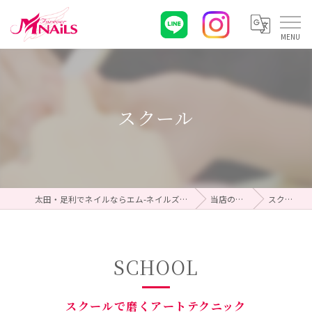
スクール
太田・足利でネイルならエム-ネイルズForever
当店の特徴
スクール
SCHOOL
スクールで磨くアートテクニック